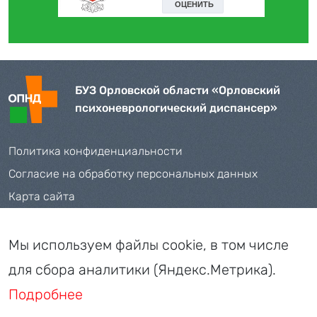
БУЗ Орловской области «Орловский
психоневрологический диспансер»
Политика конфиденциальности
Согласие на обработку персональных данных
Карта сайта
Телефоны:
+7 (4862) 71-35-09
,
72-42-04
Мы используем файлы cookie, в том числе
Адрес: 302026, г. Орел, пер. Соляной, д. 28
для сбора аналитики (Яндекс.Метрика).
E-mail:
oo_buz_psyhdis@orel-region.ru
Подробнее
ЗАПИСЬ НА ПРИЁМ