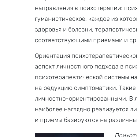
направления в психотерапии: пси
гуманистическое, каждое из кото
здоровья и болезни, терапевтичес
соответствующими приемами и ср
Ориентация психотерапевтическог
аспект личностного подхода в пс
психотерапевтической системы на
на редукцию симптоматики. Такие
личностно-ориентированными. В 
наиболее наглядно реализуется л
и приемы базируются на различны
Психот