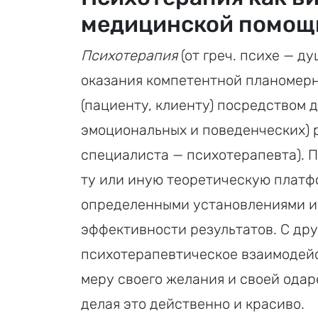
медицинской помощ
Психотерапия
(от греч. психе — ду
оказания компетентной планомер
(пациенту, клиенту) посредством 
эмоциональных и поведенческих) р
специалиста — психотерапевта). П
ту или иную теоретическую платфо
определенными установлениями и 
эффективности результатов. С дру
психотерапевтическое взаимодейст
меру своего желания и своей ода
делая это действенно и красиво.