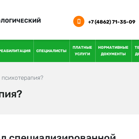
ОЛОГИЧЕСКИЙ
+7 (4862) 71-35-09
ПЛАТНЫЕ
НОРМАТИВНЫЕ
Т
РЕАБИЛИТАЦИЯ
СПЕЦИАЛИСТЫ
УСЛУГИ
ДОКУМЕНТЫ
Д
е психотерапия?
апия?
ид специализированной