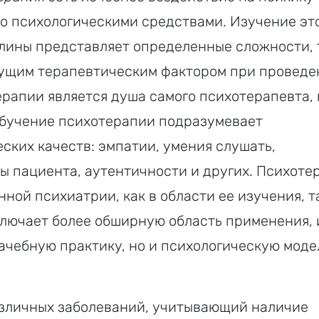
о психологическими средствами. Изучение эт
лины представляет определенные сложности, 
дущим терапевтическим фак­тором при провед
рапии является душа самого психотерапевта, 
обучение психотерапии подразумевает
ских качеств: эмпатии, умения слушать,
ы пациента, аутентичности и других. Психоте
ной психиатрии, как в области ее изучения, та
ключает более обширную область применения, 
ачебную практику, но и психологическую моде
азличных заболеваний, учитывающий наличие