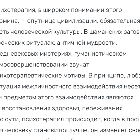
ихотерапия, в широком понимании этого
рмина, — спутница цивилизации, обязательная
сть человеческой культуры. В шаманских загов
еческих ритуалах, античной мудрости,
едневековых мистериях, гуманистическом
мосовершенствовании звучат
ихотерапевтические мотивы. В принципе, люб
туация межличностного взаимодействия несе
и предметом этого взаимодействия являются
 восстановления здоровья, переживания
о сути, психотерапия происходит, когда в про
 человеку становится лучше, он изменяет сво