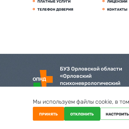
ПЛАТНЫЕ УСЛУГИ
ЛИЦЕНЗИИ
ТЕЛЕФОН ДОВЕРИЯ
КОНТАКТЫ
БУЗ Орловской области
«Орловский
психоневрологический
диспансер»
Мы используем файлы cookie, в то
ПРИНЯТЬ
ОТКЛОНИТЬ
НАСТРОИТ