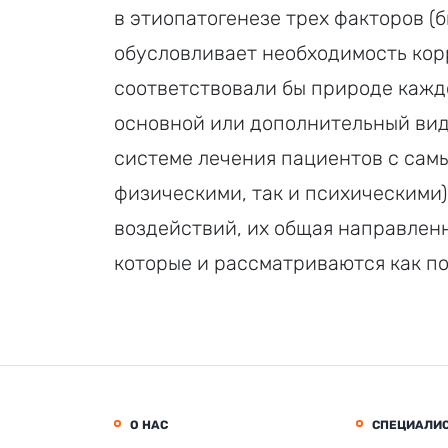
в этиопатогенезе трех факторов (б
обусловливает необходимость кор
соответствовали бы природе каждо
основной или дополнительный вид
системе лечения пациентов с сам
физическими, так и психическими
воздействий, их общая направленн
которые и рассматриваются как по
О НАС
СПЕЦИАЛИ