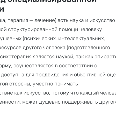
и
ша, терапия — лечение) есть наука и искусство
ной структурированной помощи человеку
душевных (психических: интеллектуальных,
есурсов другого человека (подготовленного
сихотерапия является наукой, так как опирает
рму, осуществляется в соответствии с
доступна для предвидения и объективной оц
гой стороны, уместно понимать
вие как искусство, потому что каждый челове
ренности, может душевно поддерживать другог