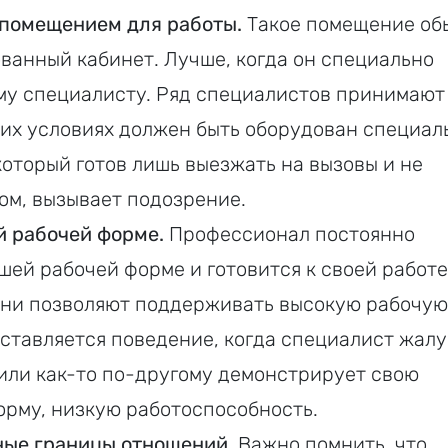
помещением для работы.
Такое помещение об
ванный кабинет. Лучше, когда он специально
у специалисту. Ряд специалистов принимают
них условиях должен быть оборудован специа
который готов лишь выезжать на вызовы и не
ом, вызывает подозрение.
й рабочей форме.
Профессионал постоянно
ошей рабочей форме и готовится к своей работе
изни позволяют поддерживать высокую рабочую
тавляется поведение, когда специалист жалу
 или как-то по-другому демонстрирует свою
рму, низкую работоспособность.
ые границы отношений.
Важно помнить, что