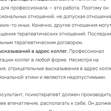
 для профессионала — это работа. Поэтому он
сиональных отношений, не допуская отношени
аких-то иных. Конечно, другие отношения могу
ращения терапевтических отношений. Последн
льным терапевтическим договором.
сказываний в адрес коллег.
Профессионал
тации коллег в любой форме. Несмотря на
я, отрицательные высказывания в адрес колл
ональной этики и являются недопустимыми.
сультант, психотерапевт должен производить
е впечатление, располагать к себе. Он долже