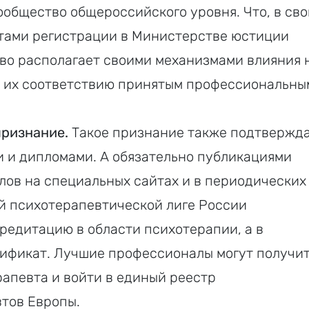
ообщество общероссийского уровня. Что, в св
тами регистрации в Министерстве юстиции
во располагает своими механизмами влияния 
к их соответствию принятым профессиональны
ризнание.
Такое признание также подтвержд
 и дипломами. А обязательно публикациями
ов на специальных сайтах и в периодических
ой психотерапевтической лиге России
редитацию в области психотерапии, а в
ификат. Лучшие профессионалы могут получи
апевта и войти в единый реестр
тов Европы.