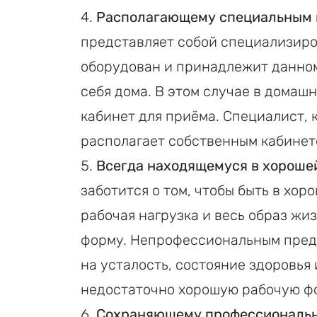
Располагающему специальным 
представляет собой специализиро
оборудован и принадлежит данном
себя дома. В этом случае в домаш
кабинет для приёма. Специалист, 
располагает собственным кабинет
Всегда находящемуся в хороше
заботится о том, чтобы быть в хор
рабочая нагрузка и весь образ ж
форму. Непрофессиональным предс
на усталость, состояние здоровья
недостаточно хорошую рабочую фо
Сохраняющему профессиональн