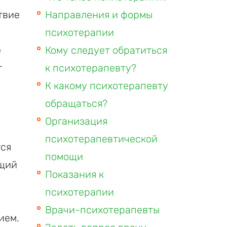
твие
Направления и формы
психотерапии
е
Кому следует обратиться
т
к психотерапевту?
К какому психотерапевту
обращаться?
Организация
психотерапевтической
тся
помощи
ющий
Показания к
психотерапии
Врачи-психотерапевты
ием.