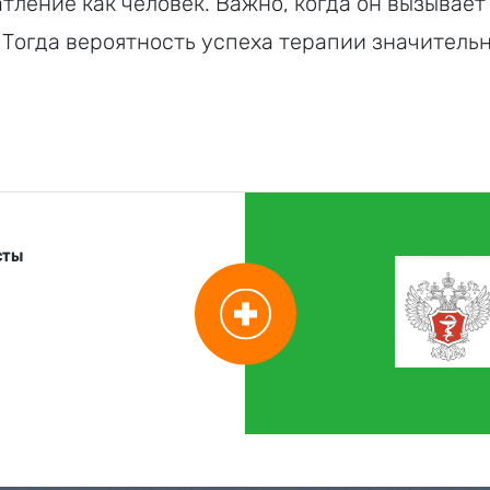
ление как человек. Важно, когда он вызывает
 Тогда вероятность успеха терапии значитель
СТЫ