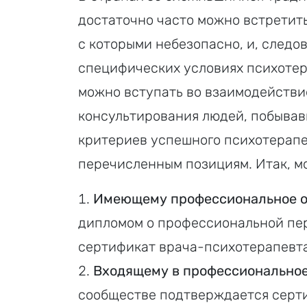
достаточно часто можно встретит
с которыми небезопасно, и, следов
специфических условиях психотер
можно вступать во взаимодействие
консультирования людей, побывав
критериев успешного психотерапе
перечисленным позициям. Итак, м
Имеющему профессиональное о
дипломом о профессиональной пер
сертификат врача-психотерапевта
Входящему в профессиональное
сообществе подтверждается серт