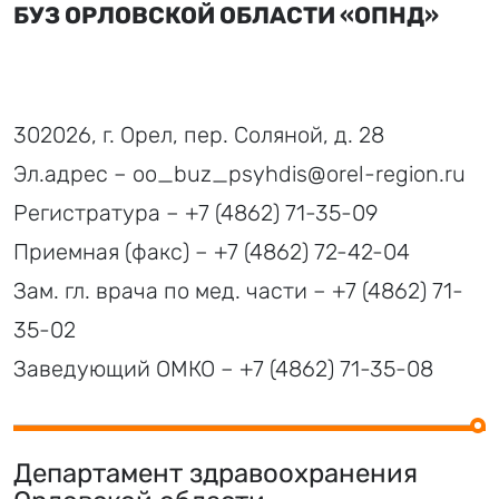
БУЗ ОРЛОВСКОЙ ОБЛАСТИ «ОПНД»
302026, г. Орел, пер. Соляной, д. 28
Эл.адрес –
oo_buz_psyhdis@orel-region.ru
Регистратура –
+7 (4862) 71-35-09
Приемная (факс) –
+7 (4862) 72-42-04
Зам. гл. врача по мед. части –
+7 (4862) 71-
35-02
Заведующий ОМКО –
+7 (4862) 71-35-08
Департамент здравоохранения