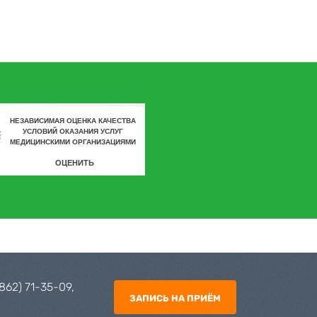
4862) 71-35-09
,
ЗАПИСЬ НА ПРИЁМ